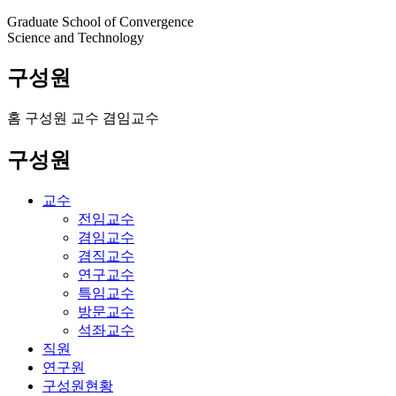
Graduate School of Convergence
Science and Technology
구성원
홈
구성원
교수
겸임교수
구성원
교수
전임교수
겸임교수
겸직교수
연구교수
특임교수
방문교수
석좌교수
직원
연구원
구성원현황