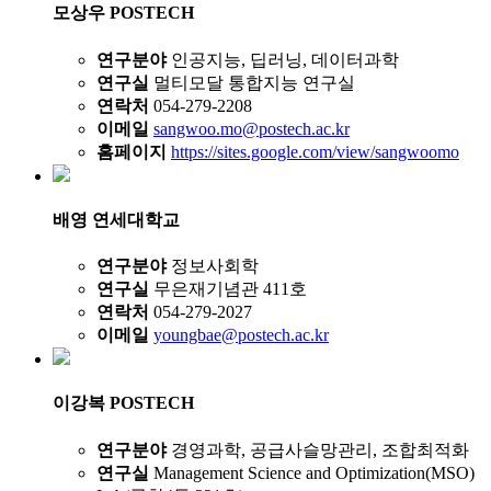
모상우
POSTECH
연구분야
인공지능, 딥러닝, 데이터과학
연구실
멀티모달 통합지능 연구실
연락처
054-279-2208
이메일
sangwoo.mo@postech.ac.kr
홈페이지
https://sites.google.com/view/sangwoomo
배영
연세대학교
연구분야
정보사회학
연구실
무은재기념관 411호
연락처
054-279-2027
이메일
youngbae@postech.ac.kr
이강복
POSTECH
연구분야
경영과학, 공급사슬망관리, 조합최적화
연구실
Management Science and Optimization(MSO)