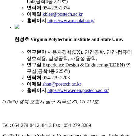
Lab(공학4동 221호)
연락처
054-279-2374
이메일
kblee@postech.ac.kr
홈페이지
https://www.msolab.org/
한성호
Virginia Polytechnic Institute and State Univ.
연구분야
사용자경험(UX), 인간공학, 인간-컴퓨터
상호작용, 감성공학, 사용성 공학,
연구실
Experience Design & Engineering(EDEN) 연
구실(공학4동 225호)
연락처
054-279-2203
이메일
shan@postech.ac.kr
홈페이지
https://www.eden.postech.ac.kr/
(37666) 경북 포항시 남구 지곡로 80, C5 712호
개인정보처리방침
ㅣ 영상정보처리기기(CCTV) 운영·관리 방
침
Tel : 054-279-8412, 8413
Fax : 054-279-8289
© 2020 Graduate School of Convergence Science and Technology,