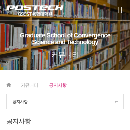
전
체
Graduate School of Convergence
매
Science and Technology
뉴
커뮤니티
커뮤니티
공지사항
공지사항
공지사항