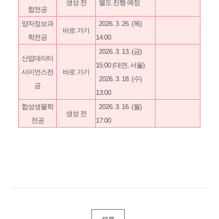
생성 전​
별도 진행 예정
합전공
양자정보과
2026. 3. 26. (목)
바로 가기
학전공
14:00
2026. 3. 13. (금)
산업데이터
15:00​​​ (대면, 서울)​
사이언스전
바로 가기
2026. 3. 18. (수)
공
13:00
합성생물학
2026. 3. 16. (월)
생성 전​
전공
17:00