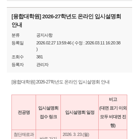
[융합대학원] 2026-27학년도 온라인 입시설명회
안내
분류
공지사항
등록일
2026.02.27 13:59:46 ( 수정 : 2026.03.11 16:20:38
)
조회수
381
등록자
관리자
[융합대학원] 2026-27학년도 온라인 입시설명회 안내
비고
입시설명회
(대면 표기 이외
전공명
입시설명회 일정
접수 링크
모두 비대면 진
행)
첨단재료과
2026. 3. 23.(월)
바로 가기