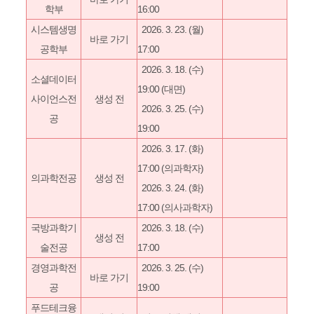
학부
16:00
시스템생명
2026. 3. 23. (월)
바로 가기
공학부
17:00
2026. 3. 18. (수)
소셜데이터
19:00 (대면)​
사이언스전
생성 전​
2026. 3. 25. (수)
공
19:00​​
2026. 3. 17. (화)
17:00 (의과학자)
의과학전공
생성 전​
2026. 3. 24. (화)
17:00​ (의사과학자)
국방과학기
2026. 3. 18. (수)
생성 전​
술전공
17:00​
경영과학전
2026. 3. 25. (수)
바로 가기
공
19:00​​​
푸드테크융