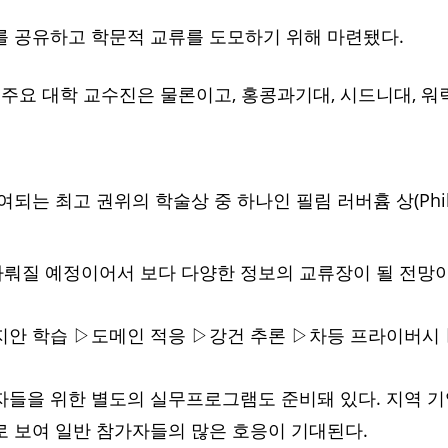
를 공유하고 학문적 교류를 도모하기 위해 마련됐다.
국내 주요 대학 교수진은 물론이고, 홍콩과기대, 시드니대, 
최고 권위의 학술상 중 하나인 필림 러버흄 상(Philip L
뤄질 예정이어서 보다 다양한 정보의 교류장이 될 전망이
지안 학습 ▷도메인 적응 ▷강건 추론 ▷차등 프라이버시 
들을 위한 별도의 실무프로그램도 준비돼 있다. 지역 기업 
으로 보여 일반 참가자들의 많은 호응이 기대된다.