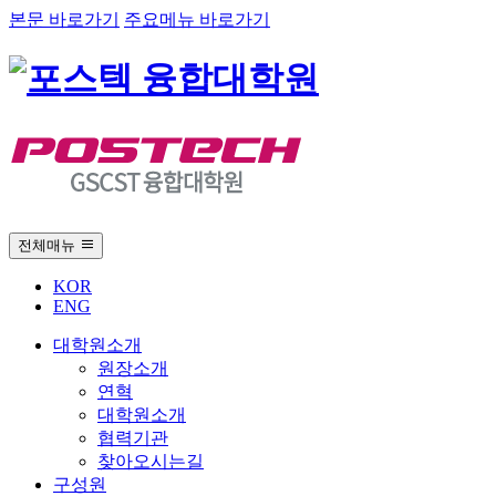
본문 바로가기
주요메뉴 바로가기
전체매뉴
KOR
ENG
대학원소개
원장소개
연혁
대학원소개
협력기관
찾아오시는길
구성원