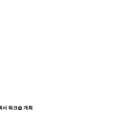
텍서 워크숍 개최