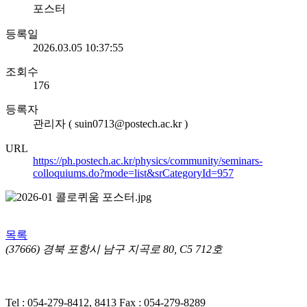
포스터
등록일
2026.03.05 10:37:55
조회수
176
등록자
관리자 ( suin0713@postech.ac.kr )
URL
https://ph.postech.ac.kr/physics/community/seminars-
colloquiums.do?mode=list&srCategoryId=957
목록
(37666) 경북 포항시 남구 지곡로 80, C5 712호
개인정보처리방침
ㅣ 영상정보처리기기(CCTV) 운영·관리 방
침
Tel : 054-279-8412, 8413
Fax : 054-279-8289