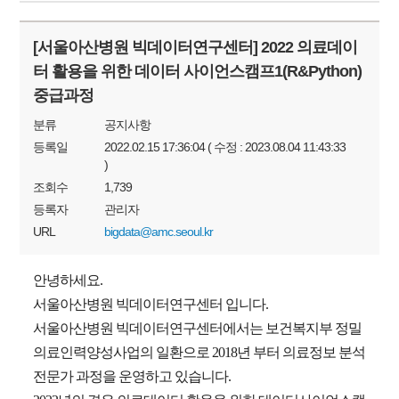
[서울아산병원 빅데이터연구센터] 2022 의료데이
터 활용을 위한 데이터 사이언스캠프1(R&Python)
중급과정
분류
공지사항
등록일
2022.02.15 17:36:04 ( 수정 : 2023.08.04 11:43:33
)
조회수
1,739
등록자
관리자
URL
bigdata@amc.seoul.kr
안녕하세요
.
서울아산병원 빅데이터연구센터 입니다
.
서울아산병원 빅데이터연구센터에서는 보건복지부 정밀
의료인력양성사업의 일환으로
2018
년 부터 의료정보 분석
전문가 과정을 운영하고 있습니다
.