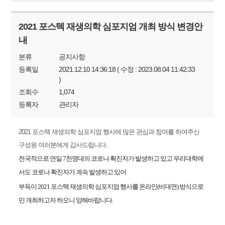
2021 포스텍 재생의학 심포지엄 개최 방식 변경안
내
분류
공지사항
등록일
2021.12.10 14:36:18 ( 수정 : 2023.08.04 11:42:33
)
조회수
1,074
등록자
관리자
2021
포스텍 재생의학 심포지엄 행사에 많은 관심과 참여를 하여주신
구성원 여러분에게 감사드립니다
.
전국적으로 연일
7
천명대의 코로나 확진자가 발생하고 있고 우리대학에
서도 코로나 확진자가 계속 발생하고 있어
부득이
2021
포스텍 재생의학 심포지엄 행사를 온라인
(
비대면
)
방식으로
만
개최하고자 하오니 양해바랍니다
.