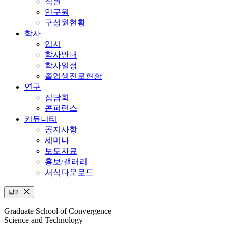
직원
연구원
구성원현황
학사
입시
학사안내
학사일정
졸업생진로현황
연구
집담회
콘퍼런스
커뮤니티
공지사항
세미나
보도자료
홍보/갤러리
서식다운로드
닫기
Graduate School of Convergence
Science and Technology