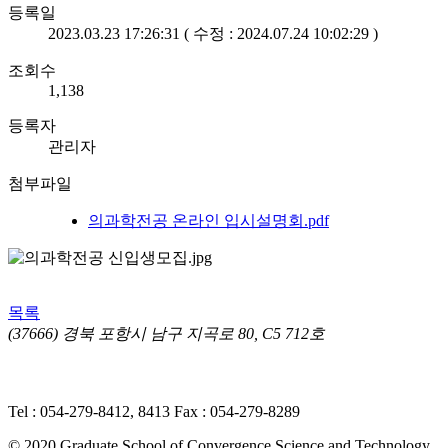
등록일
2023.03.23 17:26:31 ( 수정 : 2024.07.24 10:02:29 )
조회수
1,138
등록자
관리자
첨부파일
의과학전공 온라인 입시설명회.pdf
목록
(37666) 경북 포항시 남구 지곡로 80, C5 712호
개인정보처리방침
ㅣ 영상정보처리기기(CCTV) 운영·관리 방
침
Tel : 054-279-8412, 8413
Fax : 054-279-8289
© 2020 Graduate School of Convergence Science and Technology,