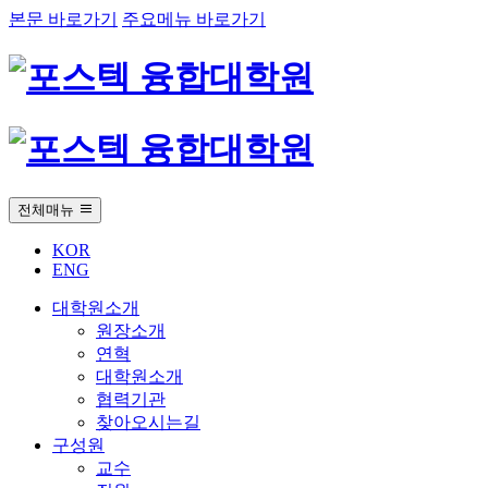
본문 바로가기
주요메뉴 바로가기
전체매뉴
KOR
ENG
대학원소개
원장소개
연혁
대학원소개
협력기관
찾아오시는길
구성원
교수