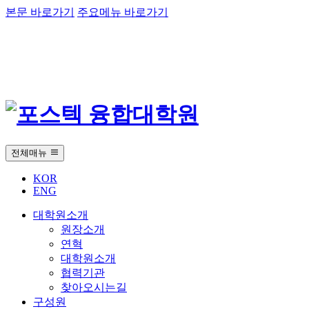
본문 바로가기
주요메뉴 바로가기
전체매뉴
KOR
ENG
대학원소개
원장소개
연혁
대학원소개
협력기관
찾아오시는길
구성원