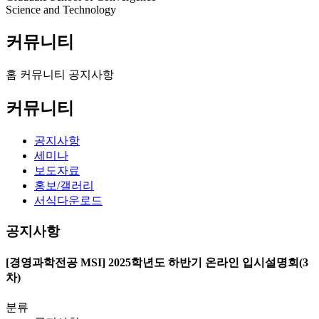
Science and Technology
커뮤니티
홈
커뮤니티
공지사항
커뮤니티
공지사항
세미나
보도자료
홍보/갤러리
서식다운로드
공지사항
[경영과학전공 MSI] 2025학년도 하반기 온라인 입시설명회(3
차)
분류