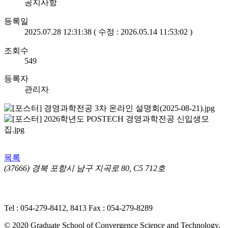
공지사항
등록일
2025.07.28 12:31:38 ( 수정 : 2026.05.14 11:53:02 )
조회수
549
등록자
관리자
목록
(37666) 경북 포항시 남구 지곡로 80, C5 712호
개인정보처리방침
ㅣ 영상정보처리기기(CCTV) 운영·관리 방
침
Tel : 054-279-8412, 8413
Fax : 054-279-8289
© 2020 Graduate School of Convergence Science and Technology,