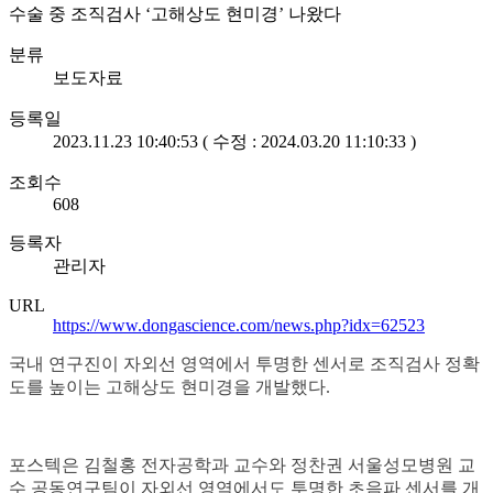
수술 중 조직검사 ‘고해상도 현미경’ 나왔다
분류
보도자료
등록일
2023.11.23 10:40:53 ( 수정 : 2024.03.20 11:10:33 )
조회수
608
등록자
관리자
URL
https://www.dongascience.com/news.php?idx=62523
국내 연구진이 자외선 영역에서 투명한 센서로 조직검사 정확
도를 높이는 고해상도 현미경을 개발했다.
포스텍은 김철홍 전자공학과 교수와 정찬권 서울성모병원 교
수 공동연구팀이 자외선 영역에서도 투명한 초음파 센서를 개