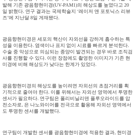
발해 기존 광음향현미경(UV-PAM1)의 해상도를 높였다고 20
일 밝혔다. 연구 결과는 국제학술지 ‘레이저 앤 포토닉스 리뷰
즈’에 지난달 8일 게재됐다.
광음향현미경은 세포의 핵산이 자외선을 강하게 흡수하는 특
성을 이용한다. 염색이나 표지 없이 시료를 빠르게 분석한다.
수술 중 악성으로 의심되는 종양이 발견되는 경우 바로 조직검
사를 진행할 수 있다. 이런 장점에도 촬영한 이미지가 기존 현
미경에 비해 해상도가 낮다는 한계가 있었다.
광음향현미경의 해상도를 높이려면 자외선의 초점거리를 획
기적으로 줄여야 한다. 이를 위해서는 자외선 영역에서 투명한
센서가 필요하다. 연구팀은 폴리비닐리덴 플루오라이드를 압
전소자로, 은 나노와이어를 전극으로 활용해 자외선 영역에서
도 투명한 센서를 개발했다.
연구팀이 개발한 센서를 광음향현미경에 적용한 결과, 현미경