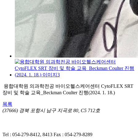
융합대학원 의과학전공 바이오헬스케어센터 CytoFLEX SRT
장비 및 학술 교육_Beckman Coulter 진행(2024. 1. 18.)
목록
(37666) 경북 포항시 남구 지곡로 80, C5 712호
개인정보처리방침
ㅣ 영상정보처리기기(CCTV) 운영·관리 방
침
Tel : 054-279-8412, 8413
Fax : 054-279-8289