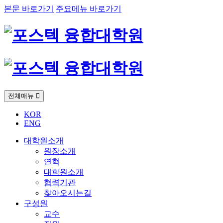
본문 바로가기
주요메뉴 바로가기
전체매뉴
KOR
ENG
대학원소개
원장소개
연혁
대학원소개
협력기관
찾아오시는길
구성원
교수