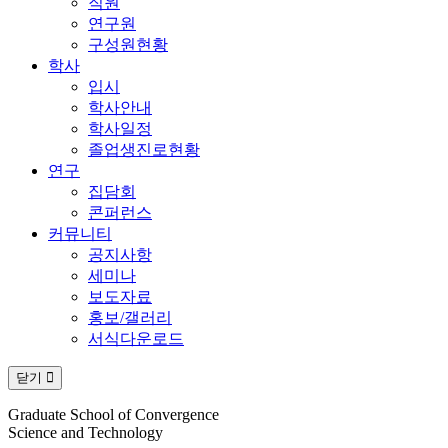
직원
연구원
구성원현황
학사
입시
학사안내
학사일정
졸업생진로현황
연구
집담회
콘퍼런스
커뮤니티
공지사항
세미나
보도자료
홍보/갤러리
서식다운로드
닫기
Graduate School of Convergence
Science and Technology