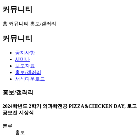
커뮤니티
홈
커뮤니티
홍보/갤러리
커뮤니티
공지사항
세미나
보도자료
홍보/갤러리
서식다운로드
홍보/갤러리
2024학년도 2학기 의과학전공 PIZZA&CHICKEN DAY, 로고
공모전 시상식
분류
홍보